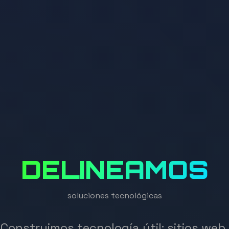
DELINEAMOS
soluciones tecnológicas
Construimos tecnología útil: sitios web,